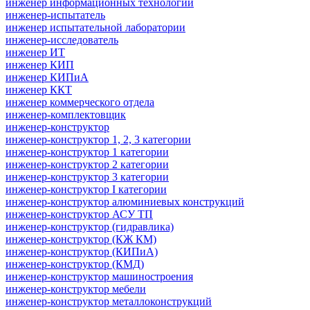
инженер информационных технологий
инженер-испытатель
инженер испытательной лаборатории
инженер-исследователь
инженер ИТ
инженер КИП
инженер КИПиА
инженер ККТ
инженер коммерческого отдела
инженер-комплектовщик
инженер-конструктор
инженер-конструктор 1, 2, 3 категории
инженер-конструктор 1 категории
инженер-конструктор 2 категории
инженер-конструктор 3 категории
инженер-конструктор I категории
инженер-конструктор алюминиевых конструкций
инженер-конструктор АСУ ТП
инженер-конструктор (гидравлика)
инженер-конструктор (КЖ КМ)
инженер-конструктор (КИПиА)
инженер-конструктор (КМД)
инженер-конструктор машиностроения
инженер-конструктор мебели
инженер-конструктор металлоконструкций