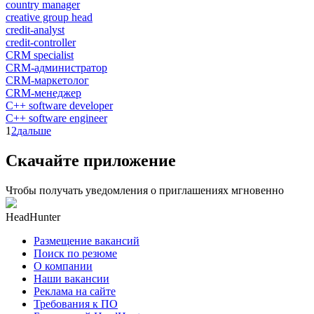
country manager
creative group head
credit-analyst
credit-controller
CRM specialist
CRM-администратор
CRM-маркетолог
CRM-менеджер
C++ software developer
C++ software engineer
1
2
дальше
Скачайте приложение
Чтобы получать уведомления о приглашениях мгновенно
HeadHunter
Размещение вакансий
Поиск по резюме
О компании
Наши вакансии
Реклама на сайте
Требования к ПО