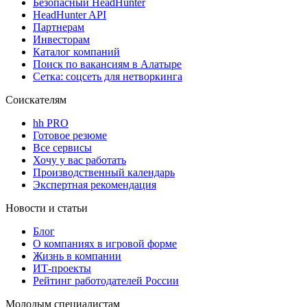
Безопасный HeadHunter
HeadHunter API
Партнерам
Инвесторам
Каталог компаний
Поиск по вакансиям в Алатыре
Сетка: соцсеть для нетворкинга
Соискателям
hh PRO
Готовое резюме
Все сервисы
Хочу у вас работать
Производственный календарь
Экспертная рекомендация
Новости и статьи
Блог
О компаниях в игровой форме
Жизнь в компании
ИТ-проекты
Рейтинг работодателей России
Молодым специалистам