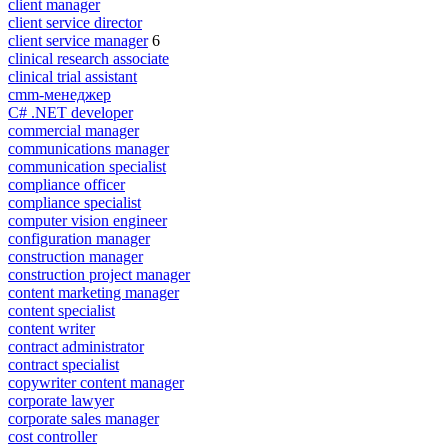
client manager
client service director
client service manager
6
clinical research associate
clinical trial assistant
cmm-менеджер
C# .NET developer
commercial manager
communications manager
communication specialist
compliance officer
compliance specialist
computer vision engineer
configuration manager
construction manager
construction project manager
content marketing manager
content specialist
content writer
contract administrator
contract specialist
copywriter content manager
corporate lawyer
corporate sales manager
cost controller