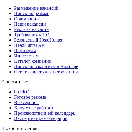
Размещение вакансий
Поиск по резюме
О компании
Наши вакансии
Реклама на сайте
Требования к ПО
Безопасный HeadHunter
HeadHunter API
Партнерам
Инвесторам
Каталог компаний
Поиск по вакансиям в Алатыре
Сетка: соцсеть для нетворкинга
Соискателям
hh PRO
Готовое резюме
Все сервисы
Хочу у вас работать
Производственный календарь
Экспертная рекомендация
Новости и статьи