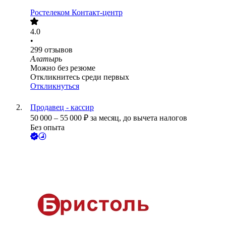
Ростелеком Контакт-центр
4.0
•
299
отзывов
Алатырь
Можно без резюме
Откликнитесь среди первых
Откликнуться
Продавец - кассир
50 000
–
55 000
₽
за месяц,
до вычета налогов
Без опыта