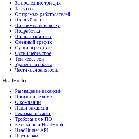
За последние три дня
За сутки
От прямых работодателей
Полный день
По совместительству
Подработка
Полная занятость
Сменный график
Сутки через двое
Сутки через трое
Три через три
Удаленная работа
Частичная занятость
HeadHunter
Размещение вакансий
Поиск по резюме
О компании
Наши вакансии
Реклама на сайте
Требования к ПО
Безопасный HeadHunter
HeadHunter API
Партнерам