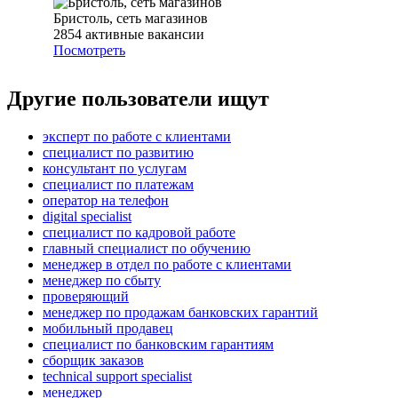
Бристоль, сеть магазинов
2854
активные вакансии
Посмотреть
Другие пользователи ищут
эксперт по работе с клиентами
специалист по развитию
консультант по услугам
специалист по платежам
опeрaтoр нa тeлeфoн
digital specialist
специалист по кадровой работе
главный специалист по обучению
менеджер в отдел по работе с клиентами
менеджер по сбыту
проверяющий
менеджер по продажам банковских гарантий
мобильный продавец
специалист по банковским гарантиям
сборщик заказов
technical support specialist
менеджер