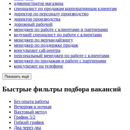
администратор магазина
специалист по продажам корпоративным клиентам
директор по персоналу производство
директор производства
дорожный рабочий
менеджер по работе с клиентами и партнерами
ведущий специалист по работе с клиентами
менеджер по мерчандайзингу
менеджер по поддержке продаж
консультант call-центра
персональный менеджер по работе с клиентами
менеджер по продажам и работе с партнерами
консультант на телефоне
Показать ещё
Быстрые фильтры подбора вакансий
Без опыта работы
Вечерняя и ночная
Вахтовый метод
График 5/2
Гибкий график
Два через два