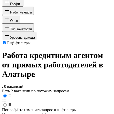
График
Рабочие часы
Опыт
Тип занятости
Уровень дохода
Ещё фильтры
Работа кредитным агентом
от прямых работодателей в
Алатыре
, 0 вакансий
Есть 2 вакансии по похожим запросам
Попробуйте изменить запрос или фильтры