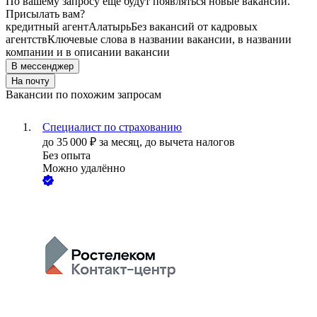
По вашему запросу ещё будут появляться новые вакансии.
Присылать вам?
кредитный агент
Алатырь
Без вакансий от кадровых
агентств
Ключевые слова в названии вакансии, в названии
компании и в описании вакансии
В мессенджер
На почту
Вакансии по похожим запросам
Специалист по страхованию
до
35 000
₽
за месяц,
до вычета налогов
Без опыта
Можно удалённо