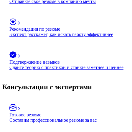
Отправьте своё резюме в компанию мечты
Рекомендация по резюме
Эксперт расскажет, как искать работу эффективнее
Подтверждение навыков
Сдайте теорию с практикой и станьте заметнее и ценнее
Консультации с экспертами
Готовое резюме
Составим профессиональное резюме за вас