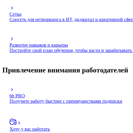
Сетка
Соцсеть для нетворкинга в ИТ, диджитал и креативной сфе
Развитие навыков и карьеры
Постройте свой план обучения, чтобы расти и зарабатывать
Привлечение внимания работодателей
hh PRO
Получите работу быстрее с преимуществами подписки
Хочу у вас работать