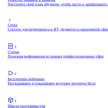
Постройте свой план обучения, чтобы расти и зарабатывать
Сетка
Соцсеть для нетворкинга в ИТ, диджитал и креативной сфе
Статьи
Полезная информация из разных профессиональных сфер
Бесплатные вебинары
Рассказывают и показывают ведущие эксперты hh.ru
Школа программистов