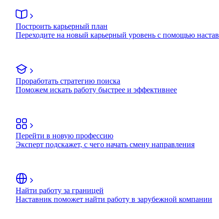
Построить карьерный план
Переходите на новый карьерный уровень с помощью наста
Проработать стратегию поиска
Поможем искать работу быстрее и эффективнее
Перейти в новую профессию
Эксперт подскажет, с чего начать смену направления
Найти работу за границей
Наставник поможет найти работу в зарубежной компании