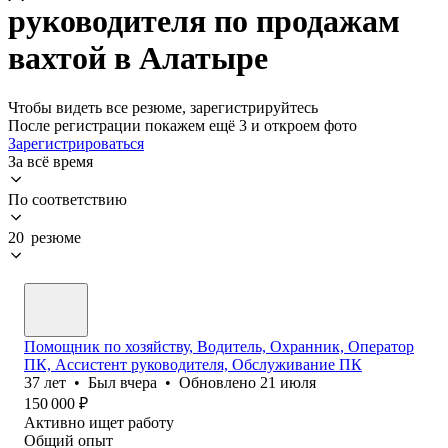
руководителя по продажам
вахтой в Алатыре
Чтобы видеть все резюме, зарегистрируйтесь
После регистрации покажем ещё 3 и откроем фото
Зарегистрироваться
За всё время
По соответствию
20 резюме
Помощник по хозяйству, Водитель, Охранник, Оператор
ПК, Ассистент руководителя, Обслуживание ПК
37
лет
•
Был
вчера
•
Обновлено
21 июля
150 000
₽
Активно ищет работу
Общий опыт