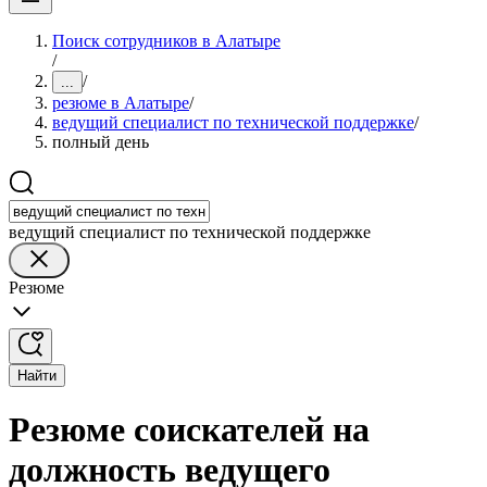
Поиск сотрудников в Алатыре
/
/
...
резюме в Алатыре
/
ведущий специалист по технической поддержке
/
полный день
ведущий специалист по технической поддержке
Резюме
Найти
Резюме соискателей на
должность ведущего