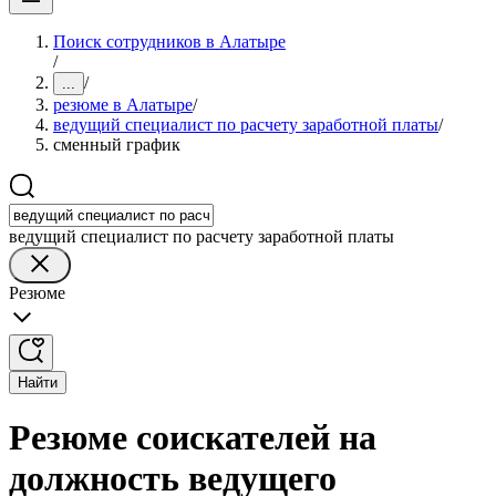
Поиск сотрудников в Алатыре
/
/
...
резюме в Алатыре
/
ведущий специалист по расчету заработной платы
/
сменный график
ведущий специалист по расчету заработной платы
Резюме
Найти
Резюме соискателей на
должность ведущего