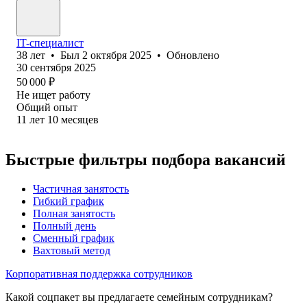
IT-специалист
38
лет
•
Был
2 октября 2025
•
Обновлено
30 сентября 2025
50 000
₽
Не ищет работу
Общий опыт
11
лет
10
месяцев
Быстрые фильтры подбора вакансий
Частичная занятость
Гибкий график
Полная занятость
Полный день
Сменный график
Вахтовый метод
Корпоративная поддержка сотрудников
Какой соцпакет вы предлагаете семейным сотрудникам?