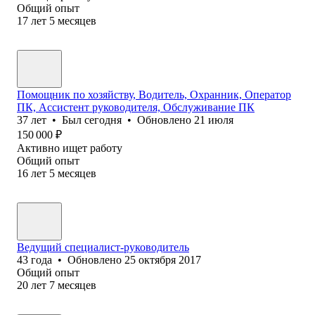
Общий опыт
17
лет
5
месяцев
Помощник по хозяйству, Водитель, Охранник, Оператор
ПК, Ассистент руководителя, Обслуживание ПК
37
лет
•
Был
сегодня
•
Обновлено
21 июля
150 000
₽
Активно ищет работу
Общий опыт
16
лет
5
месяцев
Ведущий специалист-руководитель
43
года
•
Обновлено
25 октября 2017
Общий опыт
20
лет
7
месяцев