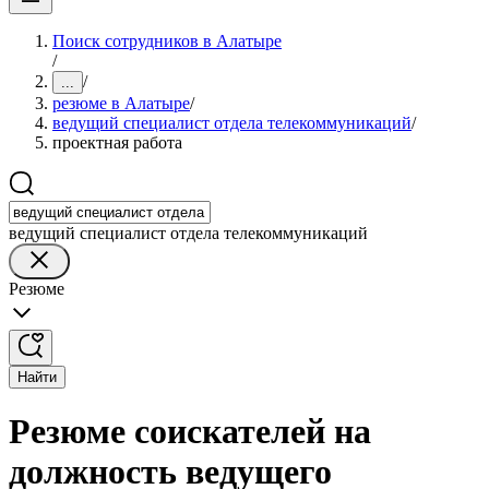
Поиск сотрудников в Алатыре
/
/
...
резюме в Алатыре
/
ведущий специалист отдела телекоммуникаций
/
проектная работа
ведущий специалист отдела телекоммуникаций
Резюме
Найти
Резюме соискателей на
должность ведущего