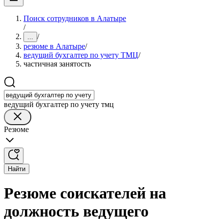
Поиск сотрудников в Алатыре
/
/
...
резюме в Алатыре
/
ведущий бухгалтер по учету ТМЦ
/
частичная занятость
ведущий бухгалтер по учету тмц
Резюме
Найти
Резюме соискателей на
должность ведущего