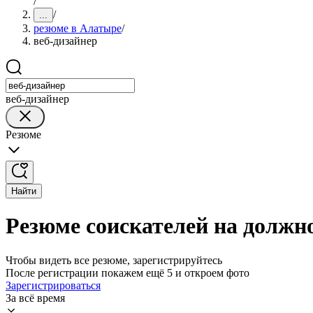
/
/
...
резюме в Алатыре
/
веб-дизайнер
веб-дизайнер
Резюме
Найти
Резюме соискателей на должн
Чтобы видеть все резюме, зарегистрируйтесь
После регистрации покажем ещё 5 и откроем фото
Зарегистрироваться
За всё время