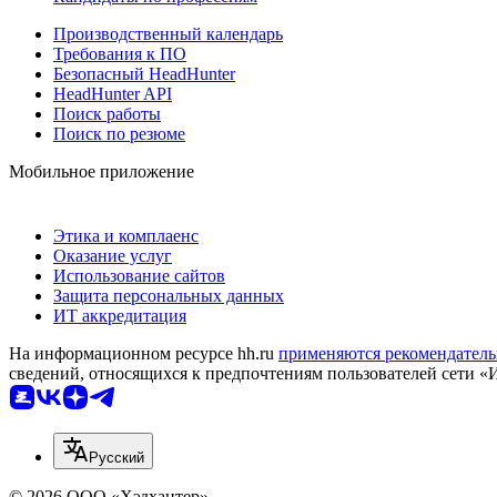
Производственный календарь
Требования к ПО
Безопасный HeadHunter
HeadHunter API
Поиск работы
Поиск по резюме
Мобильное приложение
Этика и комплаенс
Оказание услуг
Использование сайтов
Защита персональных данных
ИТ аккредитация
На информационном ресурсе hh.ru
применяются рекомендатель
сведений, относящихся к предпочтениям пользователей сети «
Русский
© 2026 ООО «Хэдхантер»