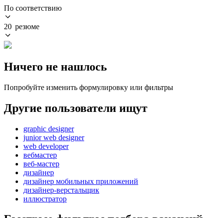
По соответствию
20 резюме
Ничего не нашлось
Попробуйте изменить формулировку или фильтры
Другие пользователи ищут
graphic designer
junior web designer
web developer
вебмастер
веб-мастер
дизайнер
дизайнер мобильных приложений
дизайнер-верстальщик
иллюстратор