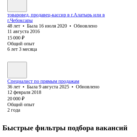
товаровед, продавец-кассир в г.Алатырь или в
г.Чебоксары
48
лет
•
Была
16 июля 2020
•
Обновлено
11 августа 2016
15 000
₽
Общий опыт
6
лет
3
месяца
Специалист по прямым продажам
36
лет
•
Была
9 августа 2025
•
Обновлено
12 февраля 2018
20 000
₽
Общий опыт
2
года
Быстрые фильтры подбора вакансий