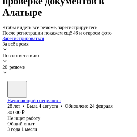
проверке документов в
Алатыре
Чтобы видеть все резюме, зарегистрируйтесь
После регистрации покажем ещё 46 и откроем фото
Зарегистрироваться
За всё время
По соответствию
20 резюме
Начинающий специалист
28
лет
•
Была
4 августа
•
Обновлено
24 февраля
30 000
₽
Не ищет работу
Общий опыт
3
года
1
месяц