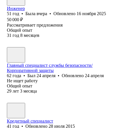
Инженер
51
год
•
Была
вчера
•
Обновлено
16 ноября 2025
50 000
₽
Рассматривает предложения
Общий опыт
31
год
8
месяцев
Главный специалист службы безопасности/
Корпоративной защиты
62
года
•
Был
24 апреля
•
Обновлено
24 апреля
Не ищет работу
Общий опыт
29
лет
3
месяца
Кредитный специалист
41
год
•
Обновлено
28 июля 2015