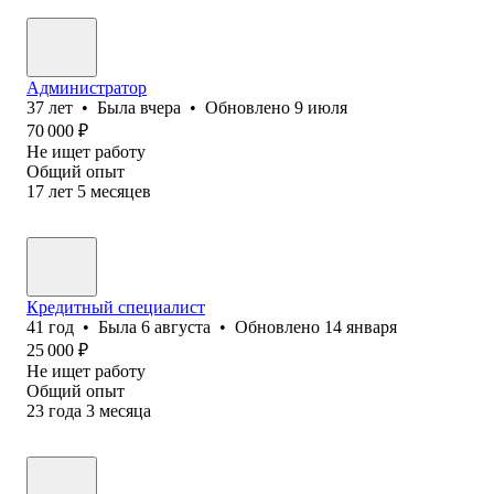
Администратор
37
лет
•
Была
вчера
•
Обновлено
9 июля
70 000
₽
Не ищет работу
Общий опыт
17
лет
5
месяцев
Кредитный специалист
41
год
•
Была
6 августа
•
Обновлено
14 января
25 000
₽
Не ищет работу
Общий опыт
23
года
3
месяца