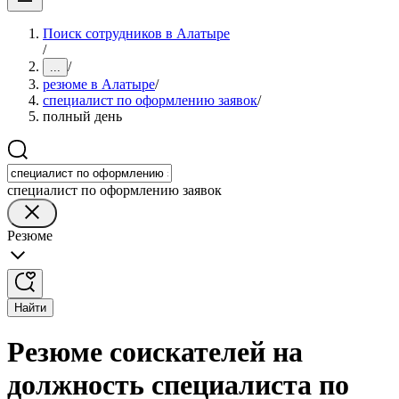
Поиск сотрудников в Алатыре
/
/
...
резюме в Алатыре
/
специалист по оформлению заявок
/
полный день
специалист по оформлению заявок
Резюме
Найти
Резюме соискателей на
должность специалиста по