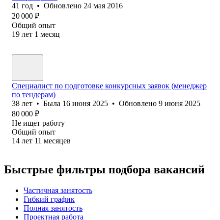
41
год
•
Обновлено
24 мая 2016
20 000
₽
Общий опыт
19
лет
1
месяц
Специалист по подготовке конкурсных заявок (менеджер
по тендерам)
38
лет
•
Была
16 июня 2025
•
Обновлено
9 июня 2025
80 000
₽
Не ищет работу
Общий опыт
14
лет
11
месяцев
Быстрые фильтры подбора вакансий
Частичная занятость
Гибкий график
Полная занятость
Проектная работа