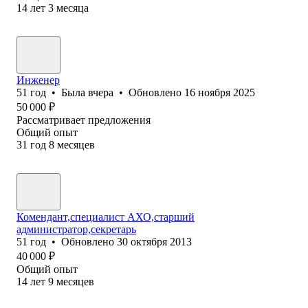
14
лет
3
месяца
Инженер
51
год
•
Была
вчера
•
Обновлено
16 ноября 2025
50 000
₽
Рассматривает предложения
Общий опыт
31
год
8
месяцев
Комендант,специалист АХО,старший
администратор,секретарь
51
год
•
Обновлено
30 октября 2013
40 000
₽
Общий опыт
14
лет
9
месяцев