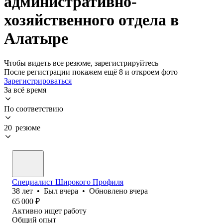
административно-
хозяйственного отдела в
Алатыре
Чтобы видеть все резюме, зарегистрируйтесь
После регистрации покажем ещё 8 и откроем фото
Зарегистрироваться
За всё время
По соответствию
20 резюме
Специалист Широкого Профиля
38
лет
•
Был
вчера
•
Обновлено
вчера
65 000
₽
Активно ищет работу
Общий опыт