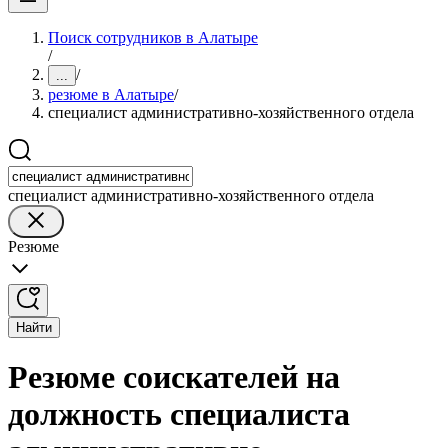
Поиск сотрудников в Алатыре
/
/
...
резюме в Алатыре
/
специалист административно-хозяйственного отдела
специалист административно-хозяйственного отдела
Резюме
Найти
Резюме соискателей на
должность специалиста