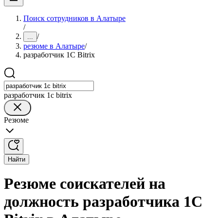
Поиск сотрудников в Алатыре
/
/
...
резюме в Алатыре
/
разработчик 1С Bitrix
разработчик 1с bitrix
Резюме
Найти
Резюме соискателей на
должность разработчика 1С