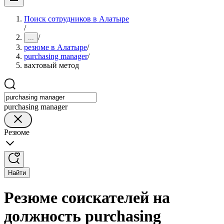
Поиск сотрудников в Алатыре
/
/
...
резюме в Алатыре
/
purchasing manager
/
вахтовый метод
purchasing manager
Резюме
Найти
Резюме соискателей на
должность purchasing