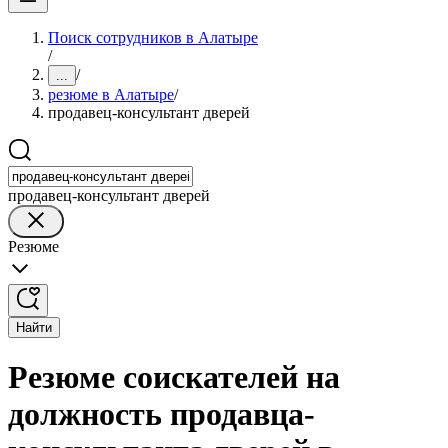
Поиск сотрудников в Алатыре
/
/
...
резюме в Алатыре
/
продавец-консультант дверей
продавец-консультант дверей
Резюме
Найти
Резюме соискателей на
должность продавца-