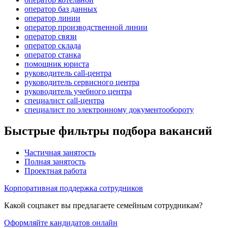
оператор баз данных
оператор линии
оператор производственной линии
оператор связи
оператор склада
оператор станка
помощник юриста
руководитель call-центра
руководитель сервисного центра
руководитель учебного центра
специалист call-центра
специалист по электронному документообороту
Быстрые фильтры подбора вакансий
Частичная занятость
Полная занятость
Проектная работа
Корпоративная поддержка сотрудников
Какой соцпакет вы предлагаете семейным сотрудникам?
Оформляйте кандидатов онлайн