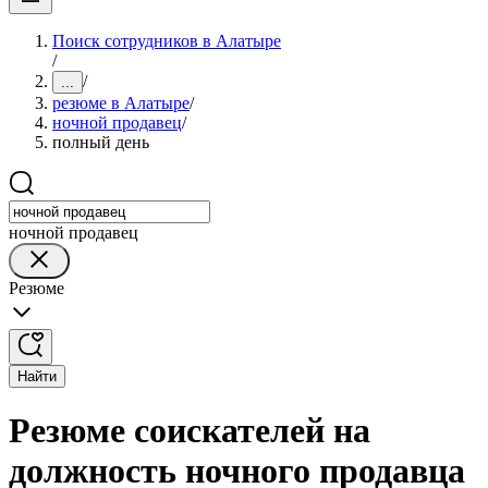
Поиск сотрудников в Алатыре
/
/
...
резюме в Алатыре
/
ночной продавец
/
полный день
ночной продавец
Резюме
Найти
Резюме соискателей на
должность ночного продавца