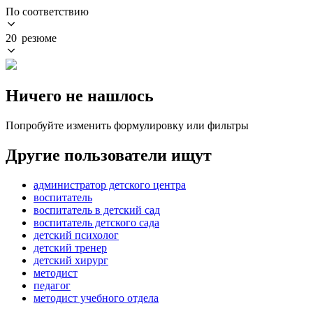
По соответствию
20 резюме
Ничего не нашлось
Попробуйте изменить формулировку или фильтры
Другие пользователи ищут
администратор детского центра
воспитатель
воспитатель в детский сад
воспитатель детского сада
детский психолог
детский тренер
детский хирург
методист
педагог
методист учебного отдела