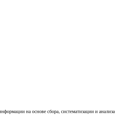
формации на основе сбора, систематизации и анализа