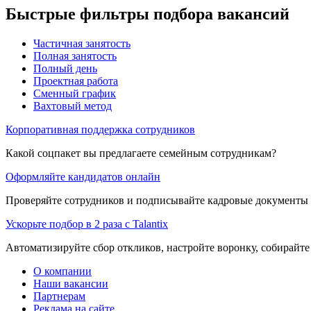
Быстрые фильтры подбора вакансий
Частичная занятость
Полная занятость
Полный день
Проектная работа
Сменный график
Вахтовый метод
Корпоративная поддержка сотрудников
Какой соцпакет вы предлагаете семейным сотрудникам?
Оформляйте кандидатов онлайн
Проверяйте сотрудников и подписывайте кадровые документы 
Ускорьте подбор в 2 раза с Talantix
Автоматизируйте сбор откликов, настройте воронку, собирайте
О компании
Наши вакансии
Партнерам
Реклама на сайте