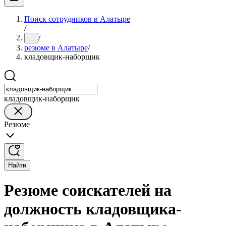
Поиск сотрудников в Алатыре
/
/
...
резюме в Алатыре
/
кладовщик-наборщик
кладовщик-наборщик
Резюме
Найти
Резюме соискателей на
должность кладовщика-