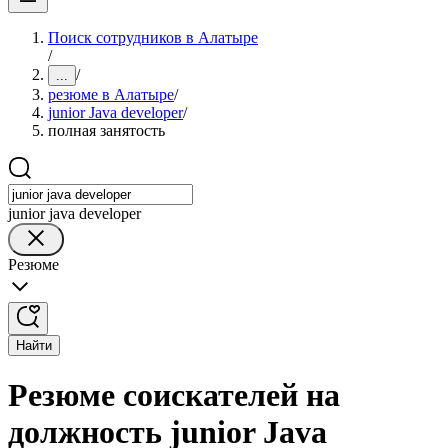
Поиск сотрудников в Алатыре
/
/
...
резюме в Алатыре
/
junior Java developer
/
полная занятость
junior java developer
Резюме
Найти
Резюме соискателей на
должность junior Java