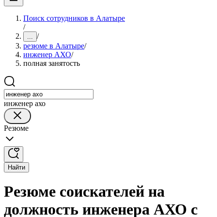
Поиск сотрудников в Алатыре
/
/
...
резюме в Алатыре
/
инженер АХО
/
полная занятость
инженер ахо
Резюме
Найти
Резюме соискателей на
должность инженера АХО с