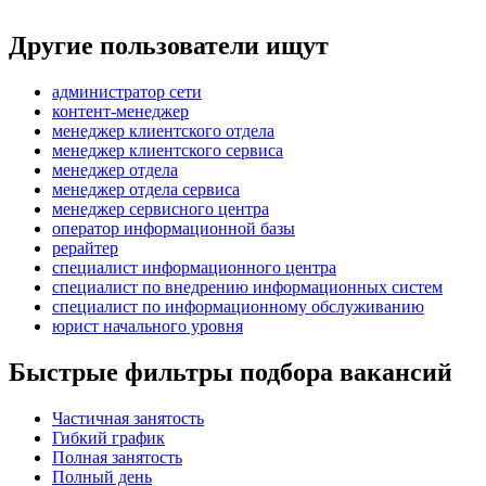
Другие пользователи ищут
администратор сети
контент-менеджер
менеджер клиентского отдела
менеджер клиентского сервиса
менеджер отдела
менеджер отдела сервиса
менеджер сервисного центра
оператор информационной базы
рерайтер
специалист информационного центра
специалист по внедрению информационных систем
специалист по информационному обслуживанию
юрист начального уровня
Быстрые фильтры подбора вакансий
Частичная занятость
Гибкий график
Полная занятость
Полный день