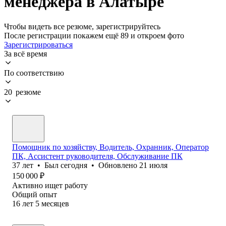
менеджера в Алатыре
Чтобы видеть все резюме, зарегистрируйтесь
После регистрации покажем ещё 89 и откроем фото
Зарегистрироваться
За всё время
По соответствию
20 резюме
Помощник по хозяйству, Водитель, Охранник, Оператор
ПК, Ассистент руководителя, Обслуживание ПК
37
лет
•
Был
сегодня
•
Обновлено
21 июля
150 000
₽
Активно ищет работу
Общий опыт
16
лет
5
месяцев