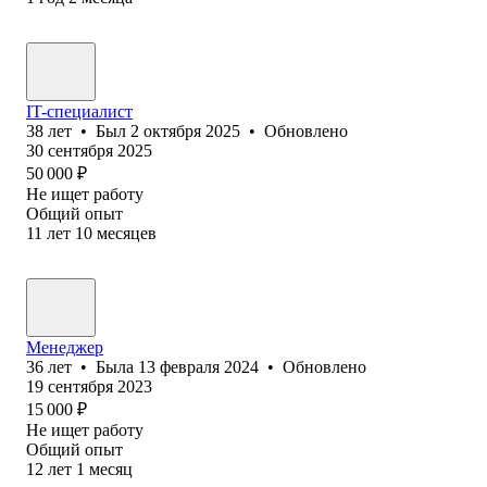
IT-специалист
38
лет
•
Был
2 октября 2025
•
Обновлено
30 сентября 2025
50 000
₽
Не ищет работу
Общий опыт
11
лет
10
месяцев
Менеджер
36
лет
•
Была
13 февраля 2024
•
Обновлено
19 сентября 2023
15 000
₽
Не ищет работу
Общий опыт
12
лет
1
месяц