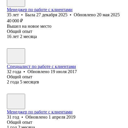
Менеджер по работе с клиентами
35
лет
•
Была
27 декабря 2025
•
Обновлено
20 мая 2025
40 000
₽
Вышел на новое место
Общий опыт
16
лет
2
месяца
Специалист по работе с клиентами
32
года
•
Обновлено
19 июля 2017
Общий опыт
2
года
5
месяцев
Менеджер по работе с клиентами
31
год
•
Обновлено
1 апреля 2019
Общий опыт
1
год
2
месяца