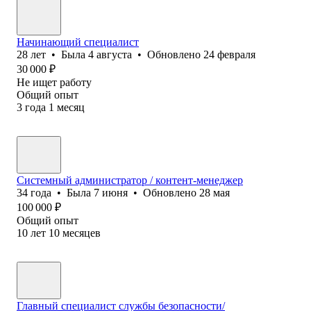
Начинающий специалист
28
лет
•
Была
4 августа
•
Обновлено
24 февраля
30 000
₽
Не ищет работу
Общий опыт
3
года
1
месяц
Системный администратор / контент-менеджер
34
года
•
Была
7 июня
•
Обновлено
28 мая
100 000
₽
Общий опыт
10
лет
10
месяцев
Главный специалист службы безопасности/