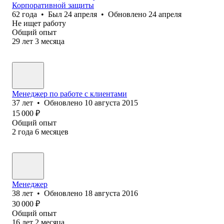
Корпоративной защиты
62
года
•
Был
24 апреля
•
Обновлено
24 апреля
Не ищет работу
Общий опыт
29
лет
3
месяца
Менеджер по работе с клиентами
37
лет
•
Обновлено
10 августа 2015
15 000
₽
Общий опыт
2
года
6
месяцев
Менеджер
38
лет
•
Обновлено
18 августа 2016
30 000
₽
Общий опыт
16
лет
2
месяца