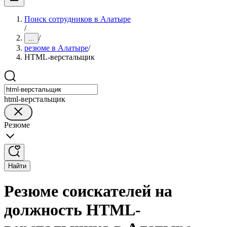
Поиск сотрудников в Алатыре
/
/
...
резюме в Алатыре
/
HTML-верстальщик
html-верстальщик
Резюме
Найти
Резюме соискателей на
должность HTML-