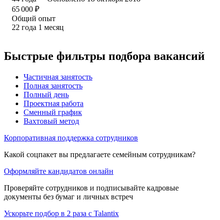
65 000
₽
Общий опыт
22
года
1
месяц
Быстрые фильтры подбора вакансий
Частичная занятость
Полная занятость
Полный день
Проектная работа
Сменный график
Вахтовый метод
Корпоративная поддержка сотрудников
Какой соцпакет вы предлагаете семейным сотрудникам?
Оформляйте кандидатов онлайн
Проверяйте сотрудников и подписывайте кадровые
документы без бумаг и личных встреч
Ускорьте подбор в 2 раза с Talantix