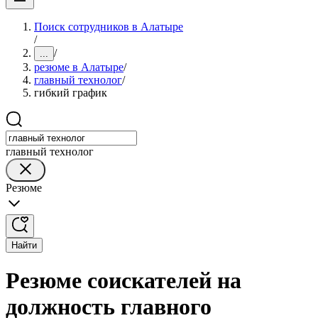
Поиск сотрудников в Алатыре
/
/
...
резюме в Алатыре
/
главный технолог
/
гибкий график
главный технолог
Резюме
Найти
Резюме соискателей на
должность главного