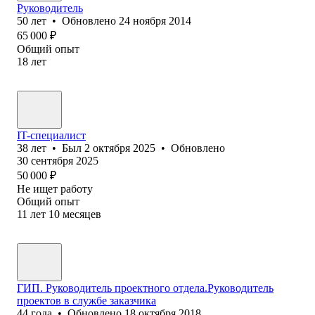
Руководитель
50
лет
•
Обновлено
24 ноября 2014
65 000
₽
Общий опыт
18
лет
IT-специалист
38
лет
•
Был
2 октября 2025
•
Обновлено
30 сентября 2025
50 000
₽
Не ищет работу
Общий опыт
11
лет
10
месяцев
ГИП. Руководитель проектного отдела.Руководитель
проектов в службе заказчика
44
года
•
Обновлено
18 октября 2018