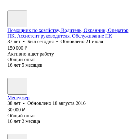
Помощник по хозяйству, Водитель, Охранник, Оператор
ПК, Ассистент руководителя, Обслуживание ПК
37
лет
•
Был
сегодня
•
Обновлено
21 июля
150 000
₽
Активно ищет работу
Общий опыт
16
лет
5
месяцев
Менеджер
38
лет
•
Обновлено
18 августа 2016
30 000
₽
Общий опыт
16
лет
2
месяца