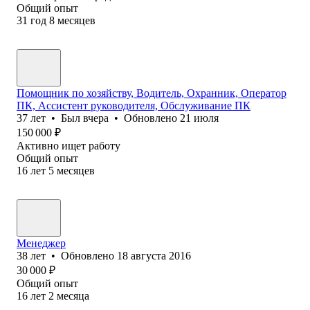
Общий опыт
31
год
8
месяцев
Помощник по хозяйству, Водитель, Охранник, Оператор
ПК, Ассистент руководителя, Обслуживание ПК
37
лет
•
Был
вчера
•
Обновлено
21 июля
150 000
₽
Активно ищет работу
Общий опыт
16
лет
5
месяцев
Менеджер
38
лет
•
Обновлено
18 августа 2016
30 000
₽
Общий опыт
16
лет
2
месяца