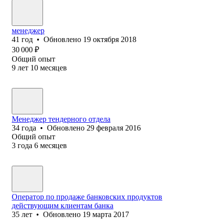
менеджер
41
год
•
Обновлено
19 октября 2018
30 000
₽
Общий опыт
9
лет
10
месяцев
Менеджер тендерного отдела
34
года
•
Обновлено
29 февраля 2016
Общий опыт
3
года
6
месяцев
Оператор по продаже банковских продуктов
действующим клиентам банка
35
лет
•
Обновлено
19 марта 2017