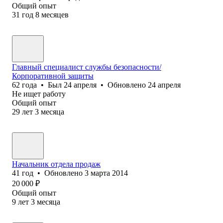
Общий опыт
31
год
8
месяцев
Главный специалист службы безопасности/
Корпоративной защиты
62
года
•
Был
24 апреля
•
Обновлено
24 апреля
Не ищет работу
Общий опыт
29
лет
3
месяца
Начальник отдела продаж
41
год
•
Обновлено
3 марта 2014
20 000
₽
Общий опыт
9
лет
3
месяца