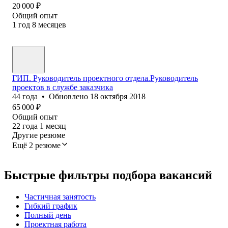
20 000
₽
Общий опыт
1
год
8
месяцев
ГИП. Руководитель проектного отдела.Руководитель
проектов в службе заказчика
44
года
•
Обновлено
18 октября 2018
65 000
₽
Общий опыт
22
года
1
месяц
Другие резюме
Ещё 2 резюме
Быстрые фильтры подбора вакансий
Частичная занятость
Гибкий график
Полный день
Проектная работа