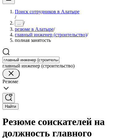
Поиск сотрудников в Алатыре
/
/
...
резюме в Алатыре
/
главный инженер (строительство)
/
полная занятость
главный инженер (строительство)
Резюме
Найти
Резюме соискателей на
должность главного