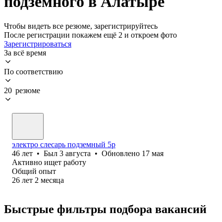
подземного в Алатыре
Чтобы видеть все резюме, зарегистрируйтесь
После регистрации покажем ещё 2 и откроем фото
Зарегистрироваться
За всё время
По соответствию
20 резюме
электро слесарь подземный 5р
46
лет
•
Был
3 августа
•
Обновлено
17 мая
Активно ищет работу
Общий опыт
26
лет
2
месяца
Быстрые фильтры подбора вакансий