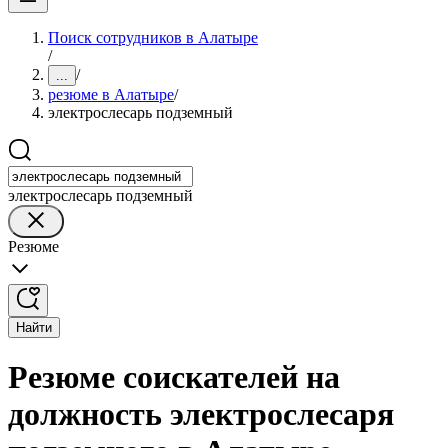
Поиск сотрудников в Алатыре
/
/
...
резюме в Алатыре
/
электрослесарь подземный
электрослесарь подземный
Резюме
Найти
Резюме соискателей на
должность электрослесаря