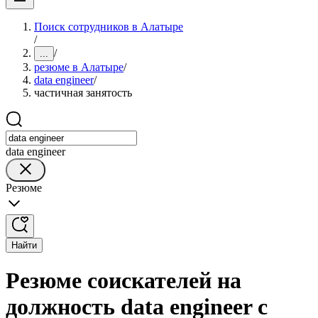
Поиск сотрудников в Алатыре
/
/
...
резюме в Алатыре
/
data engineer
/
частичная занятость
data engineer
Резюме
Найти
Резюме соискателей на
должность data engineer с