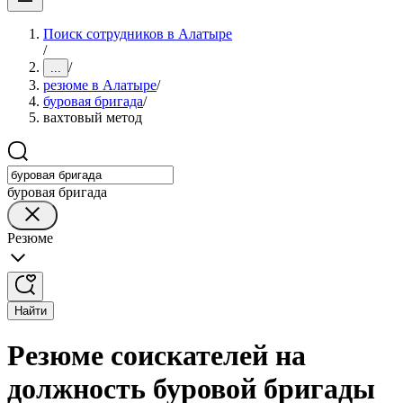
Поиск сотрудников в Алатыре
/
/
...
резюме в Алатыре
/
буровая бригада
/
вахтовый метод
буровая бригада
Резюме
Найти
Резюме соискателей на
должность буровой бригады