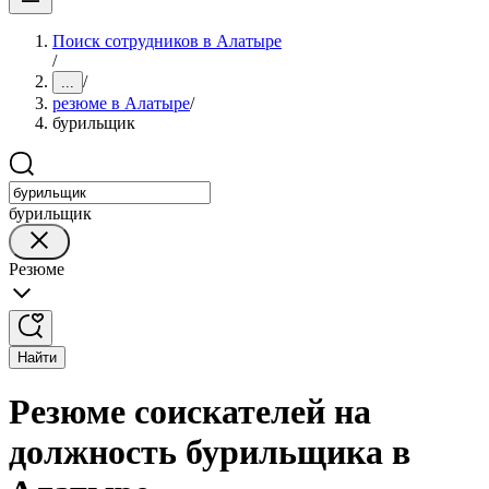
Поиск сотрудников в Алатыре
/
/
...
резюме в Алатыре
/
бурильщик
бурильщик
Резюме
Найти
Резюме соискателей на
должность бурильщика в