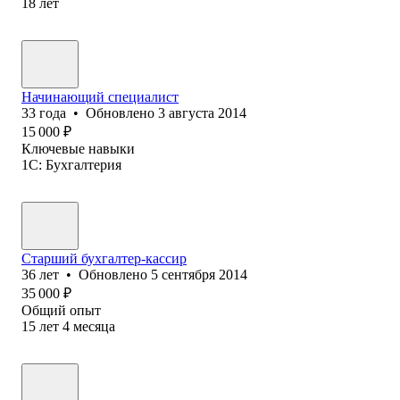
18
лет
Начинающий специалист
33
года
•
Обновлено
3 августа 2014
15 000
₽
Ключевые навыки
1C: Бухгалтерия
Старший бухгалтер-кассир
36
лет
•
Обновлено
5 сентября 2014
35 000
₽
Общий опыт
15
лет
4
месяца