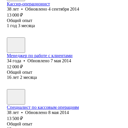
Кассир-операционист
38
лет
•
Обновлено
4 сентября 2014
13 000
₽
Общий опыт
1
год
3
месяца
Менеджер по работе с клиентами
34
года
•
Обновлено
7 мая 2014
12 000
₽
Общий опыт
16
лет
2
месяца
Специалист по кассовым операциям
38
лет
•
Обновлено
8 мая 2014
13 500
₽
Общий опыт