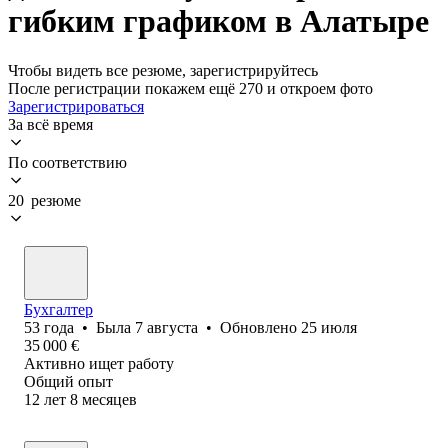
гибким графиком в Алатыре
Чтобы видеть все резюме, зарегистрируйтесь
После регистрации покажем ещё 270 и откроем фото
Зарегистрироваться
За всё время
По соответствию
20 резюме
Бухгалтер
53
года
•
Была
7 августа
•
Обновлено
25 июля
35 000
€
Активно ищет работу
Общий опыт
12
лет
8
месяцев