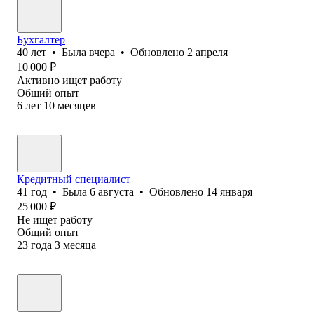
Бухгалтер
40
лет
•
Была
вчера
•
Обновлено
2 апреля
10 000
₽
Активно ищет работу
Общий опыт
6
лет
10
месяцев
Кредитный специалист
41
год
•
Была
6 августа
•
Обновлено
14 января
25 000
₽
Не ищет работу
Общий опыт
23
года
3
месяца