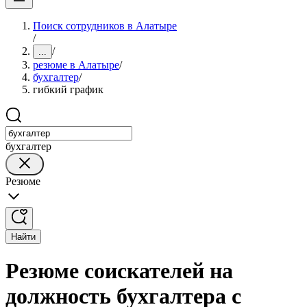
Поиск сотрудников в Алатыре
/
/
...
резюме в Алатыре
/
бухгалтер
/
гибкий график
бухгалтер
Резюме
Найти
Резюме соискателей на
должность бухгалтера с