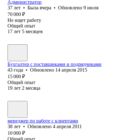
Администратор
37
лет
•
Была
вчера
•
Обновлено
9 июля
70 000
₽
Не ищет работу
Общий опыт
17
лет
5
месяцев
Бухгалтер с поставщиками и подрядчиками
43
года
•
Обновлено
14 апреля 2015
15 000
₽
Общий опыт
19
лет
2
месяца
менеджер по работе с клиентами
38
лет
•
Обновлено
4 апреля 2011
10 000
₽
Общий опыт