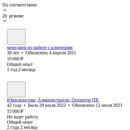
По соответствию
20 резюме
менеджер по работе с клиентами
38
лет
•
Обновлено
4 апреля 2011
10 000
₽
Общий опыт
1
год
2
месяца
Юрисконсульт, Администратор, Оператор ПК
42
года
•
Была
29 июля 2022
•
Обновлено
12 июля 2021
15 000
₽
Не ищет работу
Общий опыт
2
года
2
месяца