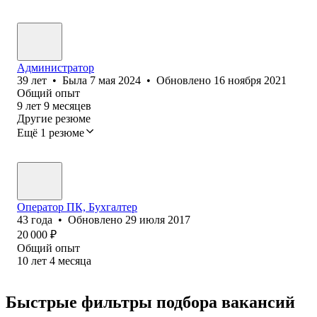
Администратор
39
лет
•
Была
7 мая 2024
•
Обновлено
16 ноября 2021
Общий опыт
9
лет
9
месяцев
Другие резюме
Ещё 1 резюме
Оператор ПК, Бухгалтер
43
года
•
Обновлено
29 июля 2017
20 000
₽
Общий опыт
10
лет
4
месяца
Быстрые фильтры подбора вакансий