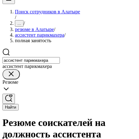
Поиск сотрудников в Алатыре
/
/
...
резюме в Алатыре
/
ассистент парикмахера
/
полная занятость
ассистент парикмахера
Резюме
Найти
Резюме соискателей на
должность ассистента