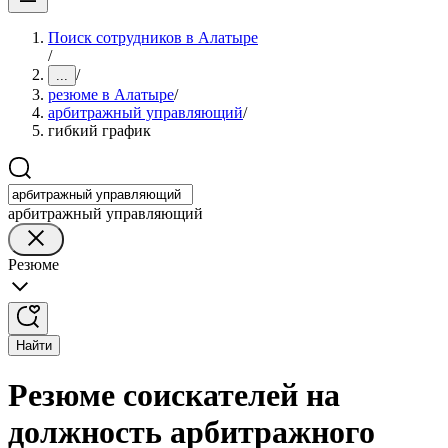
Поиск сотрудников в Алатыре
/
/
...
резюме в Алатыре
/
арбитражный управляющий
/
гибкий график
арбитражный управляющий
Резюме
Найти
Резюме соискателей на
должность арбитражного