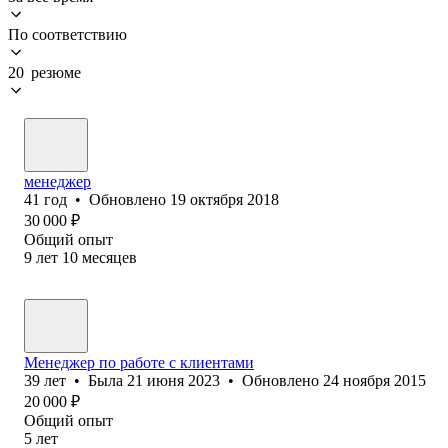
По соответствию
20 резюме
менеджер
41
год
•
Обновлено
19 октября 2018
30 000
₽
Общий опыт
9
лет
10
месяцев
Менеджер по работе с клиентами
39
лет
•
Была
21 июня 2023
•
Обновлено
24 ноября 2015
20 000
₽
Общий опыт
5
лет