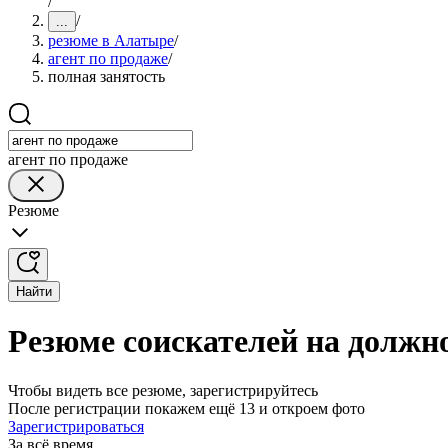
/
/
...
резюме в Алатыре
/
агент по продаже
/
полная занятость
агент по продаже
Резюме
Найти
Резюме соискателей на должно
Чтобы видеть все резюме, зарегистрируйтесь
После регистрации покажем ещё 13 и откроем фото
Зарегистрироваться
За всё время