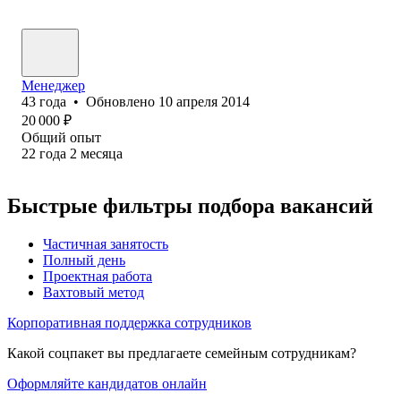
Менеджер
43
года
•
Обновлено
10 апреля 2014
20 000
₽
Общий опыт
22
года
2
месяца
Быстрые фильтры подбора вакансий
Частичная занятость
Полный день
Проектная работа
Вахтовый метод
Корпоративная поддержка сотрудников
Какой соцпакет вы предлагаете семейным сотрудникам?
Оформляйте кандидатов онлайн