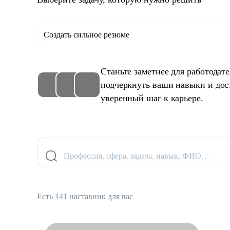
Создать сильное резюме
Станьте заметнее для работодат
подчеркнуть ваши навыки и дос
уверенный шаг к карьере.
Профессия, сфера, задача, навык, ФИО…
Есть 141 наставник для вас