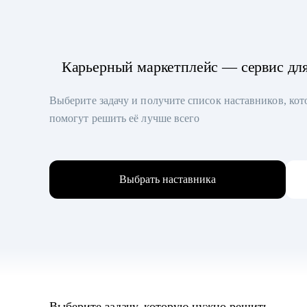
Карьерный маркетплейс — сервис дл
Выберите задачу и получите список наставников, ко
помогут решить её лучше всего
Выбрать наставника
Выберите задачу, которую нужно решить