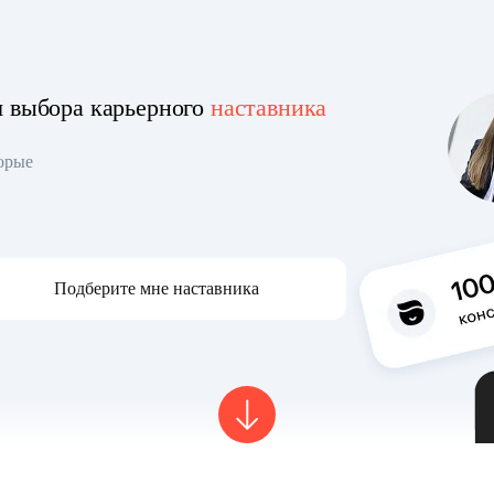
я выбора карьерного
наставника
торые
Подберите мне наставника