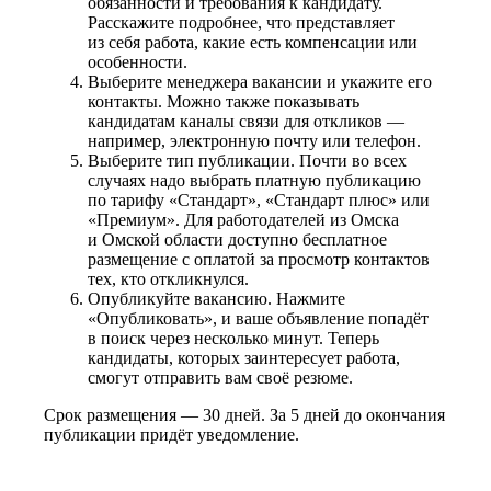
обязанности и требования к кандидату.
Расскажите подробнее, что представляет
из себя работа, какие есть компенсации или
особенности.
Выберите менеджера вакансии и укажите его
контакты. Можно также показывать
кандидатам каналы связи для откликов —
например, электронную почту или телефон.
Выберите тип публикации. Почти во всех
случаях надо выбрать платную публикацию
по тарифу «Стандарт», «Стандарт плюс» или
«Премиум». Для работодателей из Омска
и Омской области доступно бесплатное
размещение с оплатой за просмотр контактов
тех, кто откликнулся.
Опубликуйте вакансию. Нажмите
«Опубликовать», и ваше объявление попадёт
в поиск через несколько минут. Теперь
кандидаты, которых заинтересует работа,
смогут отправить вам своё резюме.
Срок размещения — 30 дней. За 5 дней до окончания
публикации придёт уведомление.