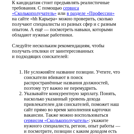
К кандидатам стоит предъявлять реалистичные
требования. С помощью
сервиса
«Сколькополучатель»
или
в разделе «Профессии»
на сайте «hh Карьера» можно проверить, сколько
получают специалисты из разных сфер и с разным
опытом. А ещё — посмотреть навыки, которыми
обладают нужные работники.
Следуйте нескольким рекомендациям, чтобы
получать отклики от заинтересованных
и подходящих соискателей:
Не усложняйте название позиции. Учтите, что
соискатели вбивают в поиск
распространённые названия должностей,
поэтому тут важно не перемудрить.
Указывайте конкурентную зарплату. Понять,
насколько указанный уровень дохода
привлекателен для соискателей, поможет наш
сайт прямо во время заполнения карточки
вакансии. Также можно воспользоваться
сервисом «Сколькополучатель»
: укажите
нужного специалиста, регион, опыт работы —
и посмотрите, позиции с каким доходом есть