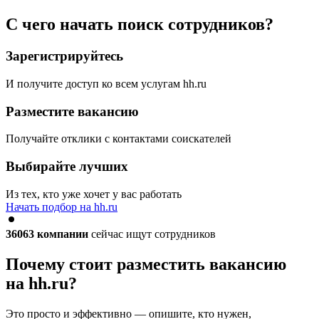
С чего начать поиск сотрудников?
Зарегистрируйтесь
И получите доступ ко всем услугам hh.ru
Разместите вакансию
Получайте отклики с контактами соискателей
Выбирайте лучших
Из тех, кто уже хочет у вас работать
Начать подбор на hh.ru
36063
компании
сейчас ищут сотрудников
Почему стоит разместить вакансию
на hh.ru?
Это просто и эффективно — опишите, кто нужен,