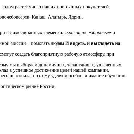
 годом растет число наших постоянных покупателей.
Новочебоксарск, Канаш, Алатырь, Ядрин.
ри взаимосвязанных элемента: «
красота
», «
здоровье
» и
диной миссии – помогать людям
И видеть, и выглядеть на
смогут создать благоприятную рабочую атмосферу, при
этому мы выбираем динамичных, талантливых, увлеченных,
клад в успешное достижение целей нашей компании.
шего персонала, поэтому уделяем особое внимание обучению
 оптическом рынке России.