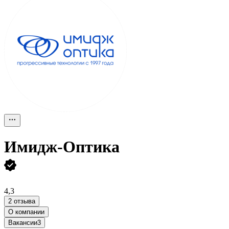
Имидж-Оптика
4,3
2 отзыва
О компании
Вакансии
3