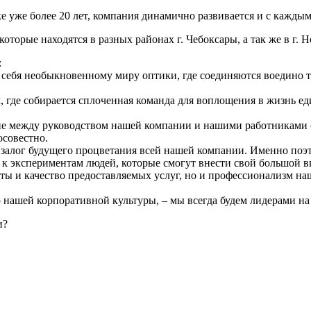
уже более 20 лет, компания динамично развивается и с каждым
торые находятся в разных районах г. Чебоксары, а так же в г. 
:
 себя необыкновенному миру оптики, где соединяются воедино т
, где собирается сплоченная команда для воплощения в жизнь е
рие между руководством нашей компании и нашими работниками 
осовестно.
– залог будущего процветания всей нашей компании. Именно по
к экспериментам людей, которые смогут внести свой большой в
ты и качество предоставляемых услуг, но и профессионализм на
ю нашей корпоративной культуры, – мы всегда будем лидерами на
и?