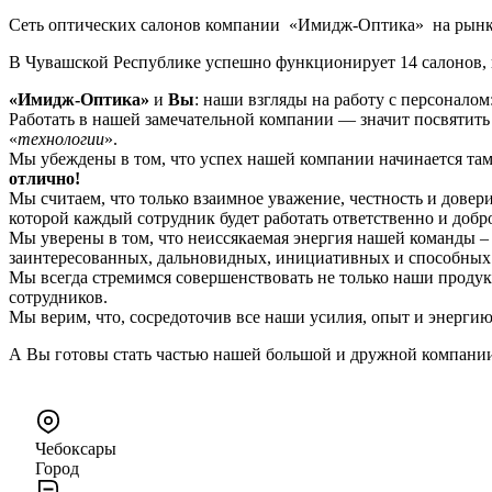
Сеть оптических салонов компании «Имидж-Оптика» на рынке 
В Чувашской Республике успешно функционирует 14 салонов, ко
«Имидж-Оптика»
и
Вы
: наши взгляды на работу с персоналом
Работать в нашей замечательной компании — значит посвятить
«
технологии
».
Мы убеждены в том, что успех нашей компании начинается там
отлично!
Мы считаем, что только взаимное уважение, честность и дове
которой каждый сотрудник будет работать ответственно и добр
Мы уверены в том, что неиссякаемая энергия нашей команды 
заинтересованных, дальновидных, инициативных и способных 
Мы всегда стремимся совершенствовать не только наши продук
сотрудников.
Мы верим, что, сосредоточив все наши усилия, опыт и энерги
А Вы готовы стать частью нашей большой и дружной компани
Чебоксары
Город