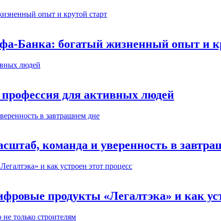
ьфа-Банка: богатый жизненный опыт и к
 профессия для активных людей
сштаб, команда и уверенность в завтра
ифровые продукты «Легалтэка» и как уст