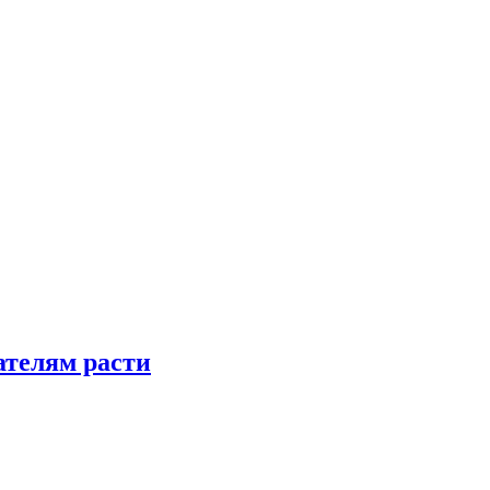
телям расти