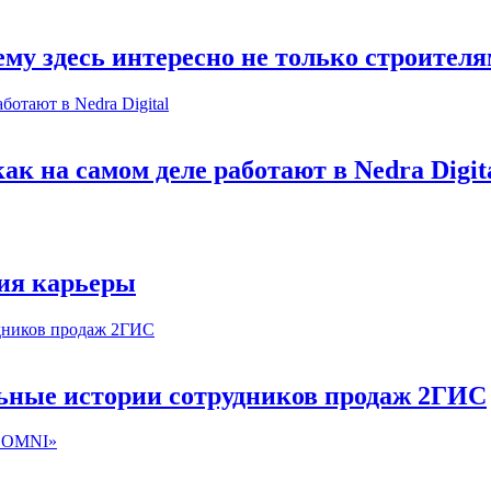
му здесь интересно не только строител
к на самом деле работают в Nedra Digit
ия карьеры
льные истории сотрудников продаж 2ГИС