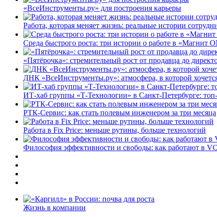
«ВсеИнструменты.ру» для построения карьеры
Работа, которая меняет жизнь: реальные истории сотруд
Среда быстрого роста: три истории о работе в «Магнит 
«Пятёрочка»: стремительный рост от продавца до директ
ДНК «ВсеИнструменты.ру»: атмосфера, в которой хочется
ИТ-хаб группы «Т-Технологии» в Санкт-Петербурге: топ
РТК-Сервис: как стать полевым инженером за три месяца
Работа в Fix Price: меньше рутины, больше технологий
Философия эффективности и свободы: как работают в V
Жизнь в компании