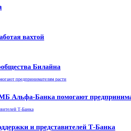
а
аботая вахтой
сообщества Билайна
МБ Альфа-Банка помогают предпринима
оддержки и представителей Т-Банка