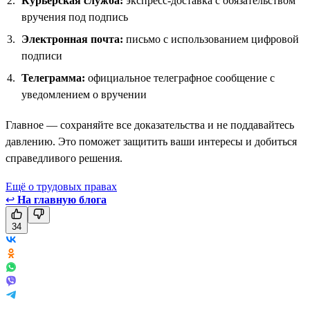
Курьерская служба:
экспресс-доставка с обязательством
вручения под подпись
Электронная почта:
письмо с использованием цифровой
подписи
Телеграмма:
официальное телеграфное сообщение с
уведомлением о вручении
Главное — сохраняйте все доказательства и не поддавайтесь
давлению. Это поможет защитить ваши интересы и добиться
справедливого решения.
Ещё о трудовых правах
↩
На главную блога
34