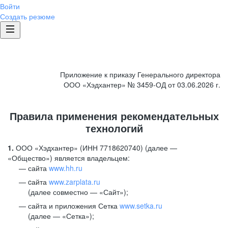
Войти
Создать резюме
Приложение к приказу Генерального директора
ООО «Хэдхантер» № 3459-ОД от 03.06.2026 г.
Правила применения рекомендательных
технологий
1.
ООО «Хэдхантер» (ИНН 7718620740) (далее —
«Общество») является владельцем:
сайта
www.hh.ru
cайта
www.zarplata.ru
(далее совместно — «Сайт»);
сайта и приложения Сетка
www.setka.ru
(далее — «Сетка»);