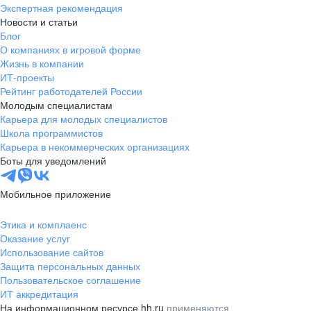
Экспертная рекомендация
Новости и статьи
Блог
О компаниях в игровой форме
Жизнь в компании
ИТ-проекты
Рейтинг работодателей России
Молодым специалистам
Карьера для молодых специалистов
Школа программистов
Карьера в некоммерческих организациях
Боты для уведомлений
Мобильное приложение
Этика и комплаенс
Оказание услуг
Использование сайтов
Защита персональных данных
Пользовательское соглашение
ИТ аккредитация
На информационном ресурсе hh.ru
применяются