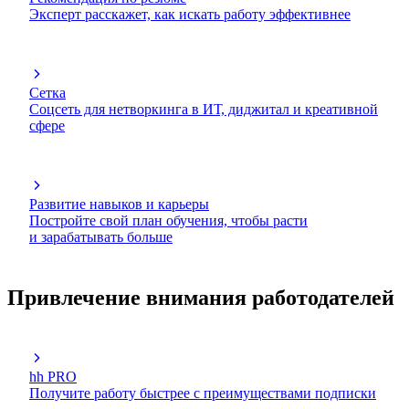
Эксперт расскажет, как искать работу эффективнее
Сетка
Соцсеть для нетворкинга в ИТ, диджитал и креативной
сфере
Развитие навыков и карьеры
Постройте свой план обучения, чтобы расти
и зарабатывать больше
Привлечение внимания работодателей
hh PRO
Получите работу быстрее с преимуществами подписки