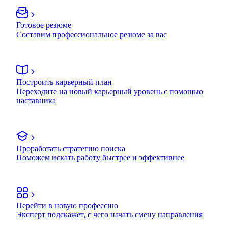
Готовое резюме
Составим профессиональное резюме за вас
Построить карьерный план
Переходите на новый карьерный уровень с помощью
наставника
Проработать стратегию поиска
Поможем искать работу быстрее и эффективнее
Перейти в новую профессию
Эксперт подскажет, с чего начать смену направления