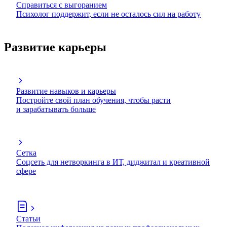
Справиться с выгоранием
Психолог поддержит, если не осталось сил на работу
Развитие карьеры
Развитие навыков и карьеры
Постройте свой план обучения, чтобы расти
и зарабатывать больше
Сетка
Соцсеть для нетворкинга в ИТ, диджитал и креативной
сфере
Статьи