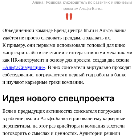
Алина Пуздрова, руководитель по развитию и ключевым
проектам Альфа-Банка
Объединённой команде Бренд-центра hh.ru и Альфа-Банка
удаётся не просто следовать трендам, а задавать их.
К примеру, они первыми использовали топовый для кино
жанр скринлайф в сочетании с интерактивными механиками
как HR-инструмент и основу для проекта, создав два сезона
«АльфаСимуляции»
. В них соискатели виртуально проходят
собеседование, погружаются в первый год работы в банке
и изучают карьерные треки компании.
Идея нового спецпроекта
Если в предыдущих активностях соискателя погружали
в рабочие реалии Альфа-Банка и рисовали ему карьерные
перспективы, на этот раз криейторы и компания захотели
поговорить о смыслах и ценностях. Аудитории решили