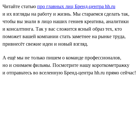
Читайте статью
про главных лиц Бренд-центра hh.ru
и их взгляды на работу и жизнь. Мы стараемся сделать так,
чтобы вы знали в лицо наших гениев креатива, аналитики
и консалтинга. Так у вас сложится ясный образ тех, кто
поможет вашей компании стать заметнее на рынке труда,
привнесёт свежие идеи и новый взгляд.
А ещё мы не только пишем о команде профессионалов,
но и снимаем фильмы. Посмотрите нашу короткометражку
и отправьтесь во вселенную Бренд-центра hh.ru прямо сейчас!