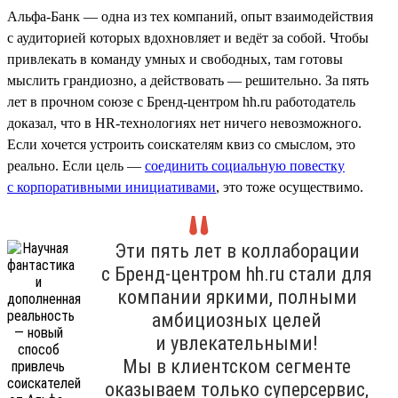
Альфа-Банк — одна из тех компаний, опыт взаимодействия
с аудиторией которых вдохновляет и ведёт за собой. Чтобы
привлекать в команду умных и свободных, там готовы
мыслить грандиозно, а действовать — решительно. За пять
лет в прочном союзе с Бренд-центром hh.ru работодатель
доказал, что в HR-технологиях нет ничего невозможного.
Если хочется устроить соискателям квиз со смыслом, это
реально. Если цель —
соединить социальную повестку
с корпоративными инициативами
, это тоже осуществимо.
Эти пять лет в коллаборации
с Бренд-центром hh.ru стали для
компании яркими, полными
амбициозных целей
и увлекательными!
Мы в клиентском сегменте
оказываем только суперсервис,