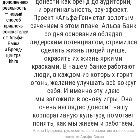
донести как бренд до аудитории,
и оригинальность, вау-эффект.
Проект «Альфа-Ген» стал золотым
сечением в этом плане. Альфа-Банк
со дня основания обладал
лидерским потенциалом, стремился
сделать жизнь людей лучше,
окрасить их жизнь яркими
красками. В нашем банке работают
люди, в каждом из которых горит
огонь, желание улучшать всё вокруг
себя. И именно эту идею
мы заложили в основу игры. Она
очень наглядно доносит нашу
корпоративную культуру, помогает
понять, как мы живём и работаем.
Алина Пуздрова, руководитель по развитию и ключевым
проектам Альфа-Банка