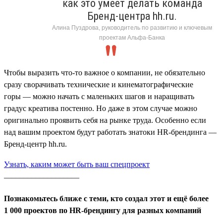
как это умеет делать команда
Бренд-центра hh.ru.
Алина Пуздрова, руководитель по развитию и ключевым
проектам Альфа-Банка
Чтобы выразить что-то важное о компании, не обязательно
сразу сворачивать технические и кинематографические
горы — можно начать с маленьких шагов и наращивать
градус креатива постенно. Но даже в этом случае можно
оригинально проявить себя на рынке труда. Особенно если
над вашим проектом будут работать знатоки HR-брендинга —
Бренд-центр hh.ru.
Узнать, каким может быть ваш спецпроект
___________________
Познакомьтесь ближе с теми, кто создал этот и ещё более
1 000 проектов по HR-брендингу для разных компаний