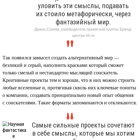
уловить эти смыслы, подавать
их стоило метафорически, через
фантазийный мир.
Диана Сухова, руководитель проектной группы Бренд-
центра hh.ru
Так появился замысел создать альтернативный мир —
безликий и серый, наполнить красками который сможет
только смелый и нестандартно мыслящий соискатель.
Креативные проекты тем и хороши, что в них можно строить
любые вселенные и, протягивая сквозь них ключевые поинты
о компании, создавать принципиально новый опыт общения
с соискателями. Такие форматы запоминаются и откликаются.
Самые сильные проекты сочетают
в себе смыслы, которые мы хотим