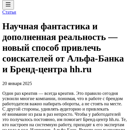
Статьи
Научная фантастика и
дополненная реальность —
новый способ привлечь
соискателей от Альфа-Банка
и Бренд-центра hh.ru
20 января 2025
Один раз креатив — всегда креатив. Это правило сегодня
усвоили многие компании, понимая, что в работе с брендом
работодателя важно набирать обороты, а не стоять на месте.
С другой стороны, удивлять аудиторию и привлекать
её внимание из раза в раз непросто. Чтобы у работодателей
это получалось постоянно, им помогает Бренд-центр hh.ru. Те,
кто настроен на системную работу, приходят к его экспертам
из года в год. Например, Альфа-Банк. Вместе они выпустили