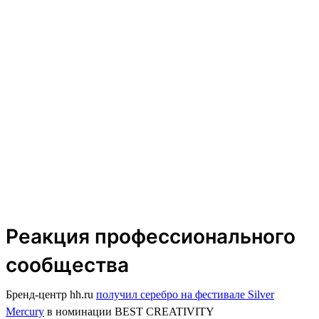
Реакция профессионального
сообщества
Бренд-центр hh.ru
получил серебро на фестивале Silver
Mercury
в номинации BEST CREATIVITY