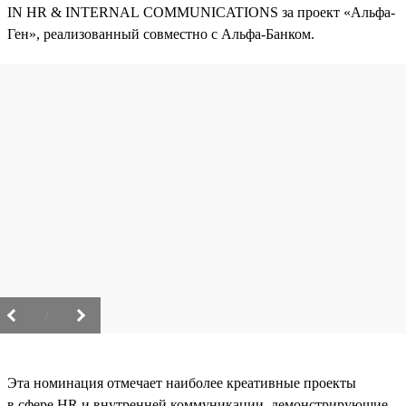
IN HR & INTERNAL COMMUNICATIONS за проект «Альфа-
Ген», реализованный совместно с Альфа-Банком.
/
Эта номинация отмечает наиболее креативные проекты
в сфере HR и внутренней коммуникации, демонстрирующие