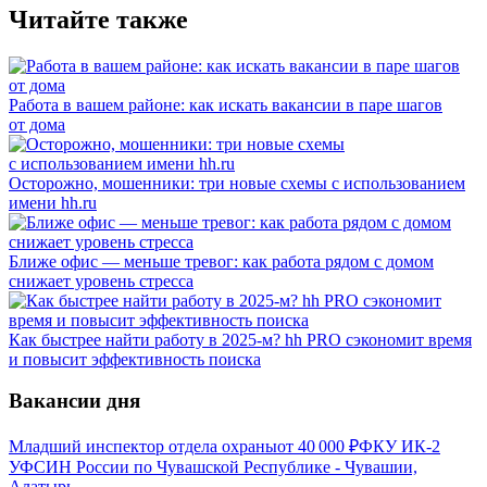
Читайте также
Работа в вашем районе: как искать вакансии в паре шагов
от дома
Осторожно, мошенники: три новые схемы с использованием
имени hh.ru
Ближе офис — меньше тревог: как работа рядом с домом
снижает уровень стресса
Как быстрее найти работу в 2025-м? hh PRO сэкономит время
и повысит эффективность поиска
Вакансии дня
Младший инспектор отдела охраны
от
40 000
₽
ФКУ ИК-2
УФСИН России по Чувашской Республике - Чувашии,
Алатырь