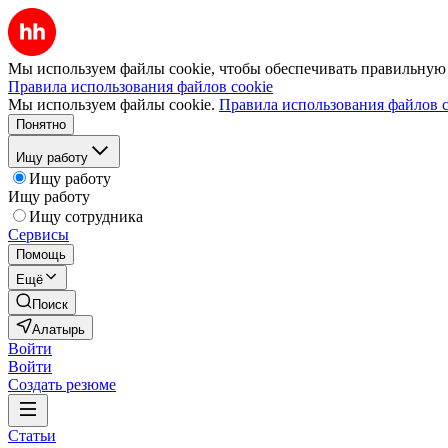
Мы используем файлы cookie, чтобы обеспечивать правильную р
Правила использования файлов cookie
Мы используем файлы cookie.
Правила использования файлов c
Понятно
Ищу работу
Ищу работу
Ищу работу
Ищу сотрудника
Сервисы
Помощь
Ещё
Поиск
Алатырь
Войти
Войти
Создать резюме
Статьи