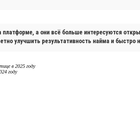
а платформе, а они всё больше интересуются отк
етно улучшить результативность найма и быстро 
тице в 2025 году
024 году