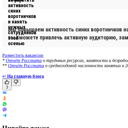
.
Мы повышаем активность синих воротничков н
вы сможете привлечь активную аудиторию, зам
Разместить вакансии
*
Отчёт Росстата
о трудовых ресурсах, занятости и безрабо
**
Отчёт Росстата
о среднегодовой численности занятых в 2
↩
На главную блога
3