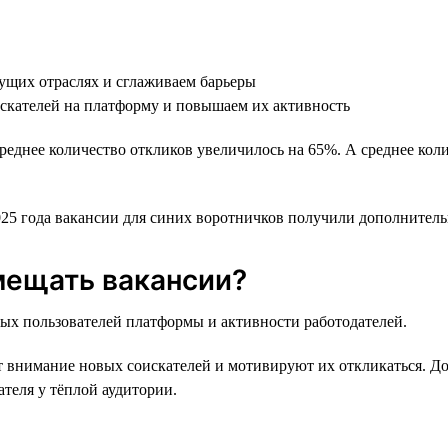
тущих отраслях и сглаживаем барьеры
искателей на платформу и повышаем их активность
среднее количество откликов увеличилось на 65%. А среднее ко
025 года вакансии для синих воротничков получили дополнитель
мещать вакансии?
вых пользователей платформы и активности работодателей.
т внимание новых соискателей и мотивируют их откликаться. 
ателя у тёплой аудитории.