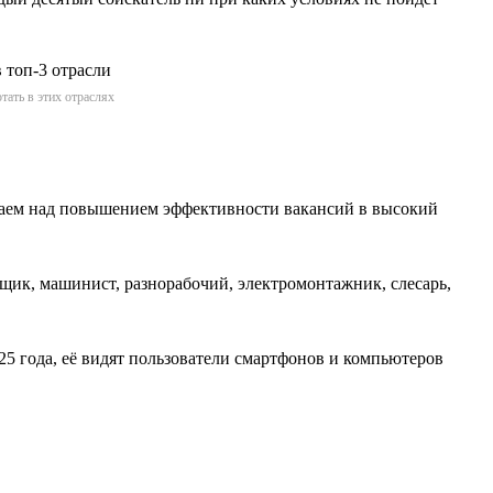
тать в этих отраслях
отаем над повышением эффективности вакансий в высокий
вщик, машинист, разнорабочий, электромонтажник, слесарь,
25 года, её видят пользователи смартфонов и компьютеров