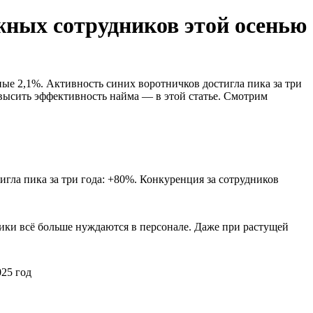
жных сотрудников этой осенью
ные 2,1%. Активность синих воротничков достигла пика за три
овысить эффективность найма — в этой статье. Смотрим
игла пика за три года: +80%. Конкуренция за сотрудников
мики всё больше нуждаются в персонале. Даже при растущей