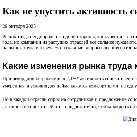
Как не упустить активность 
29 октября 2025
Рынок труда неоднороден: с одной стороны, конкуренция за со
года, но компании из растущих отраслей всё сильнее нуждаютс
на рынок труда и отвечаем на главные вопросы осеннего сезона
Какие изменения рынка труда
При рекордной безработице в 2,1%* активность соискателей на 
умеренная, а условия для найма кажутся комфортными: на одну
Но в каждой отрасли спрос на сотрудников и предложение сои
активности соискателей этого недостаточно, чтобы закрыть по