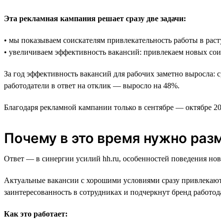
Эта рекламная кампания решает сразу две задачи:
• мы показываем соискателям привлекательность работы в рас
• увеличиваем эффективность вакансий: привлекаем новых со
За год эффективность вакансий для рабочих заметно выросла: 
работодатели в ответ на отклик — выросло на 48%.
Благодаря рекламной кампании только в сентябре — октябре 2
Почему в это время нужно раз
Ответ — в синергии усилий hh.ru, особенностей поведения но
Актуальные вакансии с хорошими условиями сразу привлекаю
заинтересованность в сотрудниках и подчеркнут бренд работод
Как это работает: