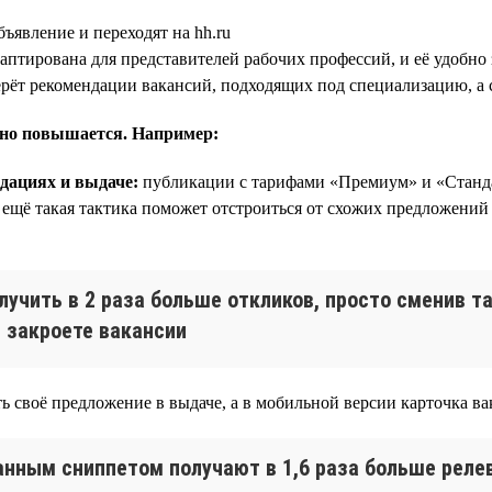
бъявление и переходят на hh.ru
птирована для представителей рабочих профессий, и её удобно 
ерёт рекомендации вакансий, подходящих под специализацию, а 
тно повышается. Например:
дациях и выдаче:
публикации с тарифами «Премиум» и «Станда
ещё такая тактика поможет отстроиться от схожих предложений 
лучить в 2 раза больше откликов, просто сменив т
 закроете вакансии
 своё предложение в выдаче, а в мобильной версии карточка вак
анным сниппетом получают в 1,6 раза больше реле