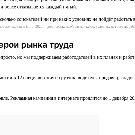
 и вовсе отказывается каждый пятый.
ое исследование hh.ru, 2025 г., доля соискателей, ни при каких условиях не готовых рабо
ерои рынка труда
епросто, но мы поддерживаем работодателей в их планах и раб
нсии в 12 специализациях: грузчик, водитель, продавец, кладо
овле. Рекламная кампания в интернете продлится до 1 декабря 20