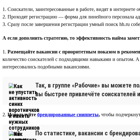
1. Соискатели, заинтересованные в работе, видят в интернете о
2. Проходят регистрацию — форма для линейного персонала ада
3. Сразу после завершения регистрации умный поиск hh.ru соб
А если дополнить стратегию, то эффективность найма заме
1.
Размещайте вакансии с приоритетным показом в рекомен
количество соискателей с подходящими навыками и опытом. А 
интересовались подобными вакансиями.
Так, в группе «Рабочие» вы можете по
вы быстрее привлечёте соискателей и
2.
Используйте
брендированные сниппеты
,
чтобы подчеркнуть
По статистике, вакансии с брендиров