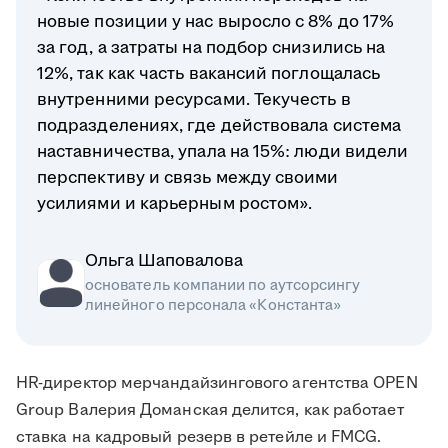
новые позиции у нас выросло с 8% до 17%
за год, а затраты на подбор снизились на
12%, так как часть вакансий поглощалась
внутренними ресурсами. Текучесть в
подразделениях, где действовала система
наставничества, упала на 15%: люди видели
перспективу и связь между своими
усилиями и карьерным ростом».
Ольга Шаповалова
основатель компании по аутсорсингу
линейного персонала «Константа»
HR-директор мерчандайзингового агентства OPEN
Group Валерия Доманская делится, как работает
ставка на кадровый резерв в ретейле и FMCG.