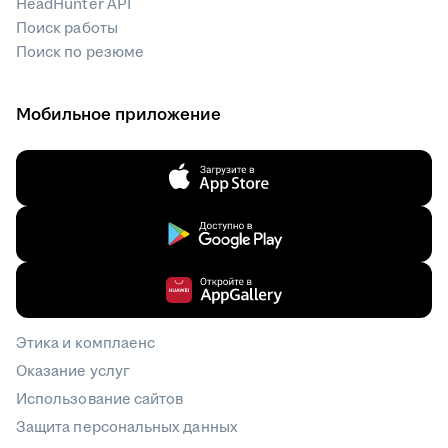
HeadHunter API
Поиск работы
Поиск по резюме
Мобильное приложение
Этика и комплаенс
Оказание услуг
Использование сайтов
Защита персональных данных