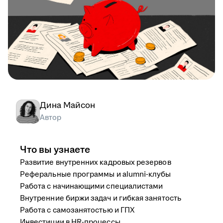
Дина Майсон
Автор
Что вы узнаете
Развитие внутренних кадровых резервов
Реферальные программы и alumni-клубы
Работа с начинающими специалистами
Внутренние биржи задач и гибкая занятость
Работа с самозанятостью и ГПХ
Инвестиции в HR-процессы