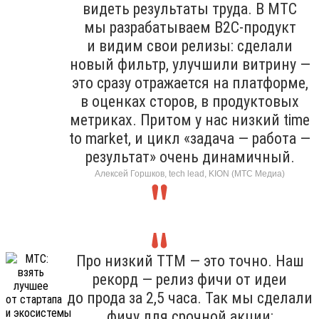
видеть результаты труда. В МТС
мы разрабатываем B2C-продукт
и видим свои релизы: сделали
новый фильтр, улучшили витрину —
это сразу отражается на платформе,
в оценках сторов, в продуктовых
метриках. Притом у нас низкий time
to market, и цикл «задача — работа —
результат» очень динамичный.
Алексей Горшков, tech lead, KION (МТС Медиа)
Про низкий TTM — это точно. Наш
рекорд — релиз фичи от идеи
до прода за 2,5 часа. Так мы сделали
фичу для срочной акции: