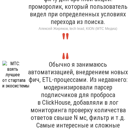
проморолик, который пользователь
видел при определенных условиях
перехода из поиска.
Алексей Жиряков, tech lead, KION (МТС Медиа)
Обычно я занимаюсь
автоматизацией, внедрением новых
фич, ETL-процессами. Из недавнего:
модернизировали парсер
подписчиков для проброса
в ClickHouse, добавляли в лог
мониторинга проверку количества
ответов свыше N мс, фильтр и т.д.
Самые интересные и сложные