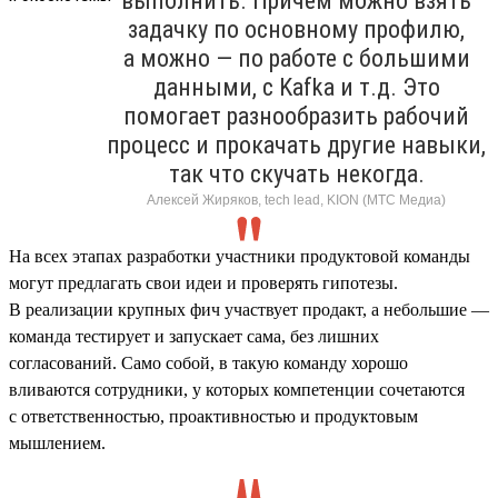
выполнить. Причем можно взять
задачку по основному профилю,
а можно — по работе с большими
данными, с Kafka и т.д. Это
помогает разнообразить рабочий
процесс и прокачать другие навыки,
так что скучать некогда.
Алексей Жиряков, tech lead, KION (МТС Медиа)
На всех этапах разработки участники продуктовой команды
могут предлагать свои идеи и проверять гипотезы.
В реализации крупных фич участвует продакт, а небольшие —
команда тестирует и запускает сама, без лишних
согласований. Само собой, в такую команду хорошо
вливаются сотрудники, у которых компетенции сочетаются
с ответственностью, проактивностью и продуктовым
мышлением.