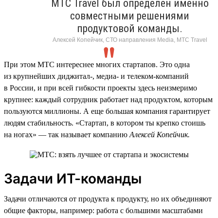
МТС Travel был определен именно
совместными решениями
продуктовой команды.
Алексей Копейчик, СТО направления Media, МТС Travel
При этом МТС интереснее многих стартапов. Это одна
из крупнейших диджитал-, медиа- и телеком-компаний
в России, и при всей гибкости проекты здесь неизмеримо
крупнее: каждый сотрудник работает над продуктом, которым
пользуются миллионы. А еще большая компания гарантирует
людям стабильность. «Стартап, в котором ты крепко стоишь
на ногах» — так называет компанию
Алексей Копейчик.
Задачи ИТ-команды
Задачи отличаются от продукта к продукту, но их объединяют
общие факторы, например: работа с большими масштабами