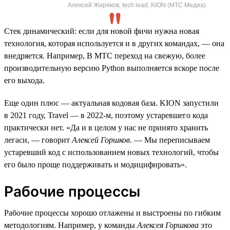
Алексей Жиряков, tech lead, KION (МТС Медиа)
Стек динамический: если для новой фичи нужна новая
технология, которая используется и в других командах, — она
внедряется. Например, В МТС переход на свежую, более
производительную версию Python выполняется вскоре после
его выхода.
Еще один плюс — актуальная кодовая база. KION запустили
в 2021 году, Travel — в 2022-м, поэтому устаревшего кода
практически нет. «Да и в целом у нас не принято хранить
легаси, — говорит
Алексей Горшков
. — Мы переписываем
устаревший код с использованием новых технологий, чтобы
его было проще поддерживать и модицифировать».
Рабочие процессы
Рабочие процессы хорошо отлажены и выстроены по гибким
методологиям. Например, у команды
Алексея Горшкова
это