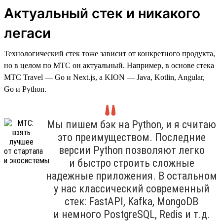
Актуальный стек и никакого
легаси
Технологический стек тоже зависит от конкретного продукта,
но в целом по МТС он актуальный. Например, в основе стека
МТС Travel — Go и Next.js, а KION — Java, Kotlin, Angular,
Go и Python.
Мы пишем бэк на Python, и я считаю
это преимуществом. Последние
версии Python позволяют легко
и быстро строить сложные
надежные приложения. В остальном
у нас классический современный
стек: FastAPI, Kafka, MongoDB
и немного PostgreSQL, Redis и т.д.