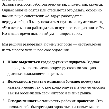
Задавать вопросы работодателю не так сложно, как кажется.
Однако многие боятся или стесняются это делать, особенно
начинающие соискатели: «А вдруг работодатель
передумает?», «Я могу показаться глупым и неуместным...»,
«Что делать, если работодатель испугается или разозлится?».
Но в наше время пытливый ум — скорее, плюс.
Мы решили разобраться, почему вопросы — неотъемлемая
часть любого успешного собеседования.
Шанс выделиться среди других кандидатов.
Задавая
вопрос, ты показываешь рекрутеру свою мотивацию,
делишься ожиданиями и целями.
Возможность узнать о компании больше:
почему она
названа именно так, с кем конкурирует и в чем ее миссия?
Так ты обозначаешь свой интерес и знание рынка.
Осведомленность о тонкостях рабочих процессов.
Это
поможет тебе быстрее адаптироваться на новым месте