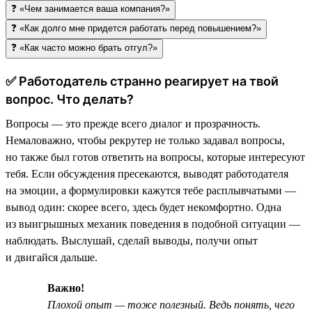
❓ «Чем занимается ваша компания?»
❓ «Как долго мне придется работать перед повышением?»
❓ «Как часто можно брать отгул?»
✅ Работодатель странно реагирует на твой
вопрос. Что делать?
Вопросы — это прежде всего диалог и прозрачность.
Немаловажно, чтобы рекрутер не только задавал вопросы,
но также был готов ответить на вопросы, которые интересуют
тебя. Если обсуждения пресекаются, выводят работодателя
на эмоции, а формулировки кажутся тебе расплывчатыми —
вывод один: скорее всего, здесь будет некомфортно. Одна
из выигрышных механик поведения в подобной ситуации —
наблюдать. Выслушай, сделай выводы, получи опыт
и двигайся дальше.
Важно!
Плохой опыт — тоже полезный. Ведь понять, чего